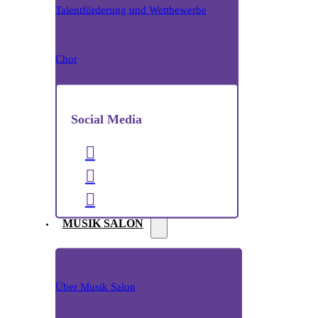
Talentförderung und Wettbewerbe
Chor
Social Media
MUSIK SALON
Über Musik Salon