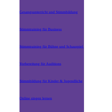
Gesangsunterricht und Stimmbildung
Stimmtraining für Business
Stimmtraining für Bühne und Schauspiel
Vorbereitung für Auditions
Stimmbildung für Kinder & Jugendliche
Online singen lernen