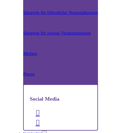
Sängerin für öffentliche Veranstaltungen
Sängerin für private Veranstaltungen
Medien
Presse
Social Media