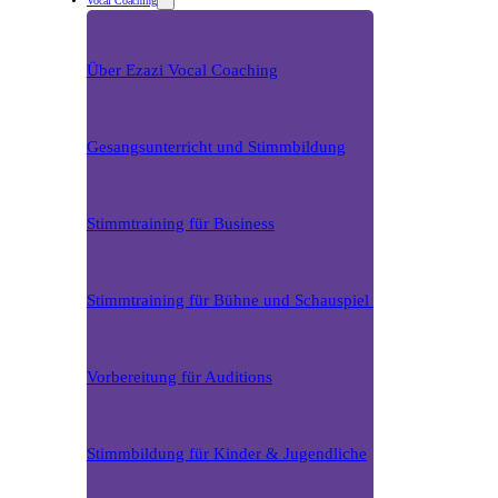
Vocal Coaching
Über Ezazi Vocal Coaching
Gesangsunterricht und Stimmbildung
Stimmtraining für Business
Stimmtraining für Bühne und Schauspiel
Vorbereitung für Auditions
Stimmbildung für Kinder & Jugendliche