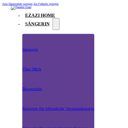
Zum Hauptinhalt springen
Zur Fußzeile springen
EZAZI HOME
SÄNGERIN
Sängerin
Über Mich
Biographie
Sängerin für öffentliche Veranstaltungen