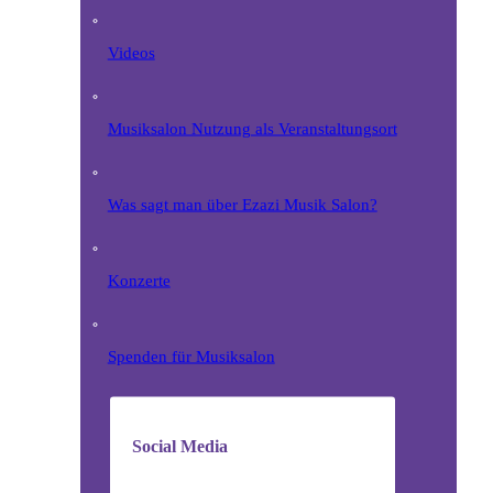
Videos
Musiksalon Nutzung als Veranstaltungsort
Was sagt man über Ezazi Musik Salon?
Konzerte
Spenden für Musiksalon
Social Media