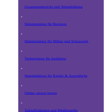
Gesangsunterricht und Stimmbildung
Stimmtraining für Business
Stimmtraining für Bühne und Schauspiel
Vorbereitung für Auditions
Stimmbildung für Kinder & Jugendliche
Online singen lernen
Talentförderung und Wettbewerbe