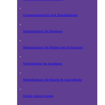
Gesangsunterricht und Stimmbildung
Stimmtraining für Business
Stimmtraining für Bühne und Schauspiel
Vorbereitung für Auditions
Stimmbildung für Kinder & Jugendliche
Online singen lernen