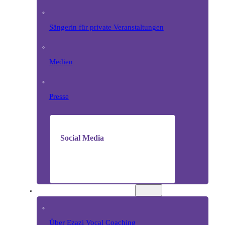
Sängerin für private Veranstaltungen
Medien
Presse
Social Media
VOCAL COACHING
Über Ezazi Vocal Coaching