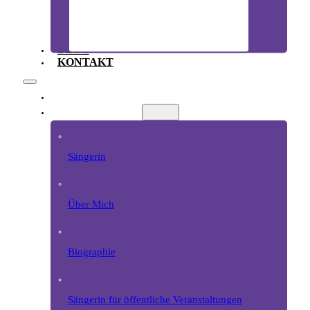
BLOG
KONTAKT
EZAZI HOME
SÄNGERIN
Sängerin
Über Mich
Biographie
Sängerin für öffentliche Veranstaltungen