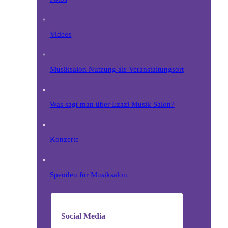
Videos
Musiksalon Nutzung als Veranstaltungsort
Was sagt man über Ezazi Musik Salon?
Konzerte
Spenden für Musiksalon
Social Media