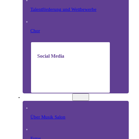
Talentförderung und Wettbewerbe
Chor
Social Media
MUSIK SALON
Über Musik Salon
Fotos