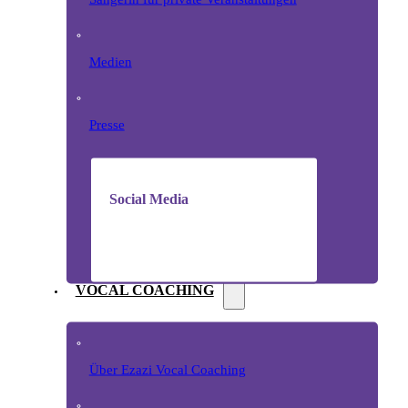
Medien
Presse
Social Media
VOCAL COACHING
Über Ezazi Vocal Coaching