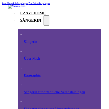
Zum Hauptinhalt springen
Zur Fußzeile springen
EZAZI HOME
SÄNGERIN
Sängerin
Über Mich
Biographie
Sängerin für öffentliche Veranstaltungen
Sängerin für private Veranstaltungen