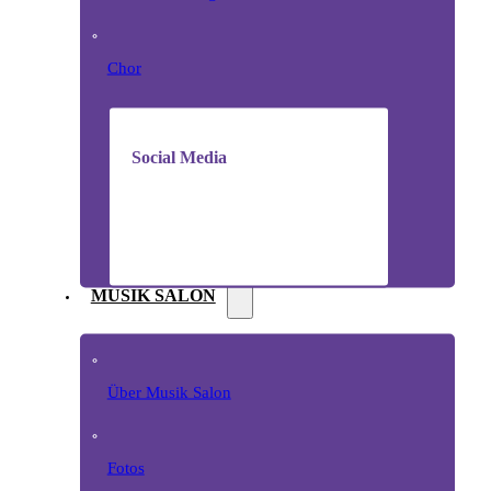
Chor
Social Media
MUSIK SALON
Über Musik Salon
Fotos